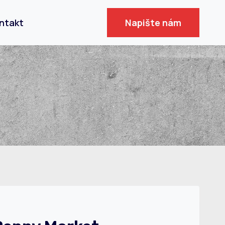
ntakt
Napište nám