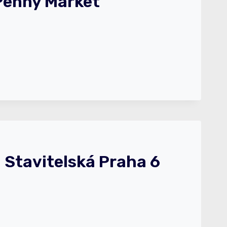
Penny Market
 Stavitelská Praha 6