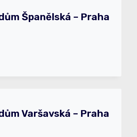
 dům Španělská – Praha
 dům Varšavská – Praha