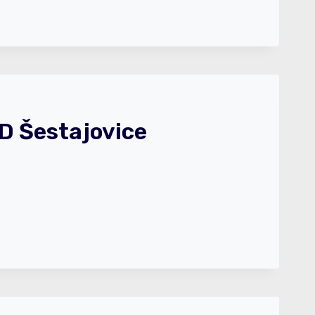
D Šestajovice