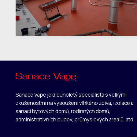
Sanace Vape je dlouholetý specialista s velkými
zkušenostmi na vysoušení vlhkého zdiva, izolace a
sanaci bytových domů, rodinných domů,
administrativních budov, průmyslových areálů, atd.